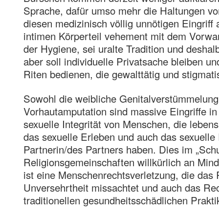
Sprache, dafür umso mehr die Haltungen von
diesen medizinisch völlig unnötigen Eingrif
intimen Körperteil vehement mit dem Vorwan
der Hygiene, sei uralte Tradition und deshal
aber soll individuelle Privatsache bleiben und
Riten bedienen, die gewalttätig und stigmati
Sowohl die weibliche Genitalverstümmelung
Vorhautamputation sind massive Eingriffe in
sexuelle Integrität von Menschen, die lebe
das sexuelle Erleben und auch das sexuelle
Partnerin/des Partners haben. Dies im „Schu
Religionsgemeinschaften willkürlich an Mind
ist eine Menschenrechtsverletzung, die das 
Unversehrtheit missachtet und auch das Rec
traditionellen gesundheitsschädlichen Prakti