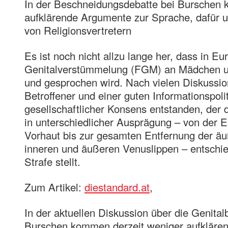
In der Beschneidungsdebatte bei Burschen 
aufklärende Argumente zur Sprache, dafür 
von Religionsvertretern
Es ist noch nicht allzu lange her, dass in Eu
Genitalverstümmelung (FGM) an Mädchen u
und gesprochen wird. Nach vielen Diskussio
Betroffener und einer guten Informationspoliti
gesellschaftlicher Konsens entstanden, der 
in unterschiedlicher Ausprägung – von der En
Vorhaut bis zur gesamten Entfernung der äuß
inneren und äußeren Venuslippen – entschie
Strafe stellt.
Zum Artikel:
diestandard.at
,
In der aktuellen Diskussion über die Genita
Burschen kommen derzeit weniger aufkläre