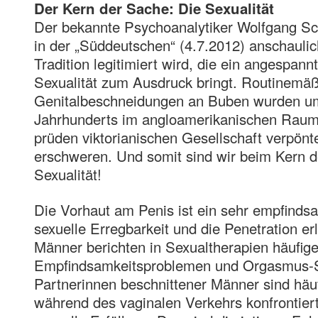
Der Kern der Sache: Die Sexualität
Der bekannte Psychoanalytiker Wolfgang S
in der „Süddeutschen“ (4.7.2012) anschaulic
Tradition legitimiert wird, die ein angespann
Sexualität zum Ausdruck bringt. Routinemä
Genitalbeschneidungen an Buben wurden um 
Jahrhunderts im angloamerikanischen Raum 
prüden viktorianischen Gesellschaft verpönt
erschweren. Und somit sind wir beim Kern d
Sexualität!
Die Vorhaut am Penis ist ein sehr empfinds
sexuelle Erregbarkeit und die Penetration er
Männer berichten in Sexualtherapien häufige
Empfindsamkeitsproblemen und Orgasmus-Sc
Partnerinnen beschnittener Männer sind häu
während des vaginalen Verkehrs konfrontier