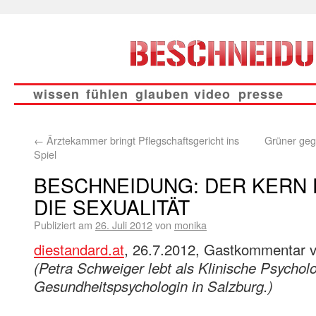
wissen
fühlen
glauben
video
presse
←
Ärztekammer bringt Pflegschaftsgericht ins
Grüner geg
Spiel
BESCHNEIDUNG: DER KERN 
DIE SEXUALITÄT
Publiziert am
26. Juli 2012
von
monika
diestandard.at
, 26.7.2012, Gastkommentar 
(Petra Schweiger lebt als Klinische Psychol
Gesundheitspsychologin in Salzburg.)