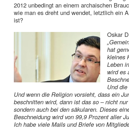
2012 unbedingt an einem archaischen Brauch 
wie man es dreht und wendet, letztlich ein 
ist?
Oskar D
„Gemein
hat gem
kleines 
Leben i
wird es 
Beschnei
Und die 
Und wenn die Religion vorsieht, dass ein J
beschnitten wird, dann ist das so – nicht nur
sondern auch bei den säkularen. Dieses ein
Beschneidung wird von 99,9 Prozent aller Ju
Ich habe viele Mails und Briefe von Mitglie