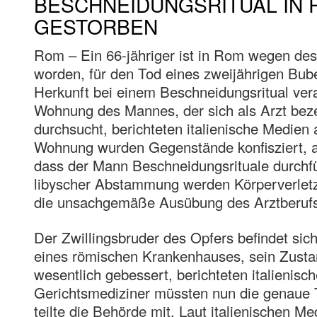
BESCHNEIDUNGSRITUAL IN
GESTORBEN
Rom – Ein 66-jähriger ist in Rom wegen d
worden, für den Tod eines zweijährigen Bub
Herkunft bei einem Beschneidungsritual vera
Wohnung des Mannes, der sich als Arzt bez
durchsucht, berichteten italienische Medien
Wohnung wurden Gegenstände konfisziert, a
dass der Mann Beschneidungsrituale durch
libyscher Abstammung werden Körperverletz
die unsachgemäße Ausübung des Arztberufs
Der Zwillingsbruder des Opfers befindet sich
eines römischen Krankenhauses, sein Zustan
wesentlich gebessert, berichteten italienisc
Gerichtsmediziner müssten nun die genaue 
teilte die Behörde mit. Laut italienischen 