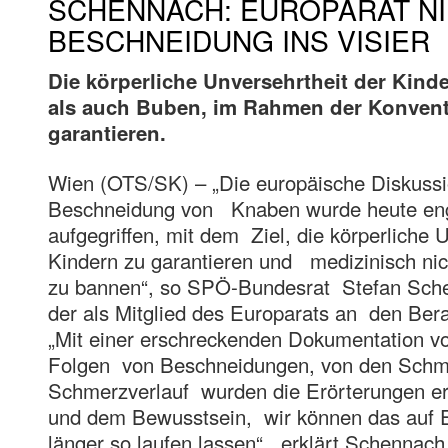
SCHENNACH: EUROPARAT N
BESCHNEIDUNG INS VISIER
Die körperliche Unversehrtheit der Kin
als auch Buben, im Rahmen der Konvent
garantieren.
Wien (OTS/SK) – „Die europäische Diskussi
Beschneidung von Knaben wurde heute eng
aufgegriffen, mit dem Ziel, die körperliche 
Kindern zu garantieren und medizinisch nic
zu bannen“, so SPÖ-Bundesrat Stefan Sch
der als Mitglied des Europarats an den Ber
„Mit einer erschreckenden Dokumentation v
Folgen von Beschneidungen, von den Schm
Schmerzverlauf wurden die Erörterungen er
und dem Bewusstsein, wir können das auf 
länger so laufen lassen“, erklärt Schennach