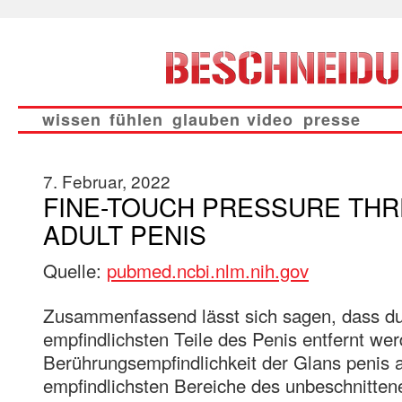
wissen
fühlen
glauben
video
presse
7. Februar, 2022
FINE-TOUCH PRESSURE THR
ADULT PENIS
Quelle:
pubmed.ncbi.nlm.nih.gov
Zusammenfassend lässt sich sagen, dass du
empfindlichsten Teile des Penis entfernt we
Berührungsempfindlichkeit der Glans penis 
empfindlichsten Bereiche des unbeschnittene