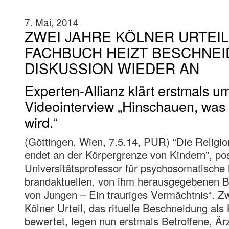
7. Mai, 2014
ZWEI JAHRE KÖLNER URTEIL
FACHBUCH HEIZT BESCHNEI
DISKUSSION WIEDER AN
Experten-Allianz klärt erstmals u
Videointerview „Hinschauen, was
wird.“
(Göttingen, Wien, 7.5.14, PUR) “Die Religi
endet an der Körpergrenze von Kindern”, pos
Universitätsprofessor für psychosomatische
brandaktuellen, von ihm herausgegebenen 
von Jungen – Ein trauriges Vermächtnis“. 
Kölner Urteil, das rituelle Beschneidung als
bewertet, legen nun erstmals Betroffene, Ärz