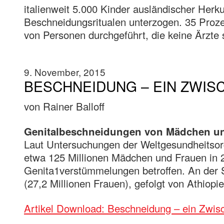
italienweit 5.000 Kinder ausländischer Herkun
Beschneidungsritualen unterzogen. 35 Proze
von Personen durchgeführt, die keine Ärzte 
9. November, 2015
BESCHNEIDUNG – EIN ZWIS
von Rainer Balloff
Genitalbeschneidungen von Mädchen u
Laut Untersuchungen der Weltgesundheitso
etwa 125 Millionen Mädchen und Frauen in 
Genita1verstümmelungen betroffen. An der 
(27,2 Millionen Frauen), gefolgt von Athiopi
Artikel Download: Beschneidung – ein Zwis