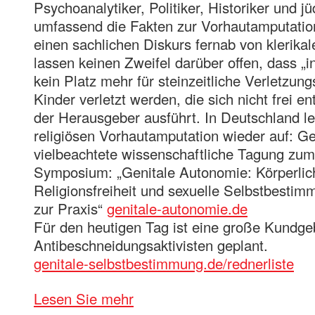
Psychoanalytiker, Politiker, Historiker und jü
umfassend die Fakten zur Vorhautamputation
einen sachlichen Diskurs fernab von klerik
lassen keinen Zweifel darüber offen, dass „i
kein Platz mehr für steinzeitliche Verletzung
Kinder verletzt werden, die sich nicht frei e
der Herausgeber ausführt. In Deutschland le
religiösen Vorhautamputation wieder auf: Ge
vielbeachtete wissenschaftliche Tagung zum
Symposium: „Genitale Autonomie: Körperlic
Religionsfreiheit und sexuelle Selbstbestim
zur Praxis“
genitale-autonomie.de
Für den heutigen Tag ist eine große Kundg
Antibeschneidungsaktivisten geplant.
genitale-selbstbestimmung.de/rednerliste
Lesen Sie mehr