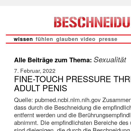
wissen
fühlen
glauben
video
presse
Sexualität
Alle Beiträge zum Thema:
7. Februar, 2022
FINE-TOUCH PRESSURE THR
ADULT PENIS
Quelle: pubmed.ncbi.nlm.nih.gov Zusammenf
dass durch die Beschneidung die empfindlich
entfernt werden und die Berührungsempfindl
abnimmt. Die empfindlichsten Bereiche des 
sind diejenigen, die durch die Beschneidung