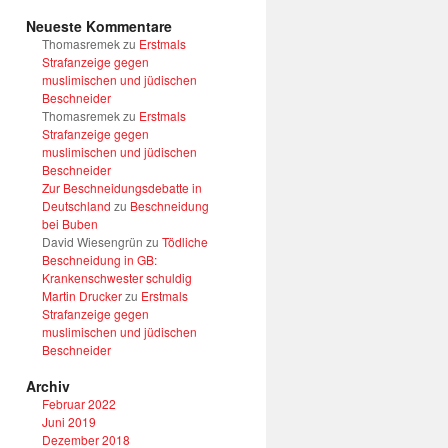
Neueste Kommentare
Thomasremek
zu
Erstmals
Strafanzeige gegen
muslimischen und jüdischen
Beschneider
Thomasremek
zu
Erstmals
Strafanzeige gegen
muslimischen und jüdischen
Beschneider
Zur Beschneidungsdebatte in
Deutschland
zu
Beschneidung
bei Buben
David Wiesengrün
zu
Tödliche
Beschneidung in GB:
Krankenschwester schuldig
Martin Drucker
zu
Erstmals
Strafanzeige gegen
muslimischen und jüdischen
Beschneider
Archiv
Februar 2022
Juni 2019
Dezember 2018