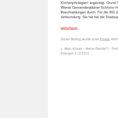
Kirchenprivilegien“ angezeigt. Grund 
Wiener Gemeinderabbiner Schlomo Hof
Beschneidungen durch. Für die IKG is
Verleumdung. Sie hat bei der Staatsa
weiterlesen
Dieser Beitrag wurde unter
Presse
veröf
←
Mein Körper – Meine Rechte?! – Pod
Erlangen 3.12.2012