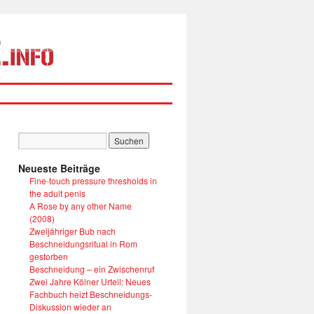
Neueste Beiträge
Fine-touch pressure thresholds in
the adult penis
A Rose by any other Name
(2008)
Zweijähriger Bub nach
Beschneidungsritual in Rom
gestorben
Beschneidung – ein Zwischenruf
Zwei Jahre Kölner Urteil: Neues
Fachbuch heizt Beschneidungs-
Diskussion wieder an