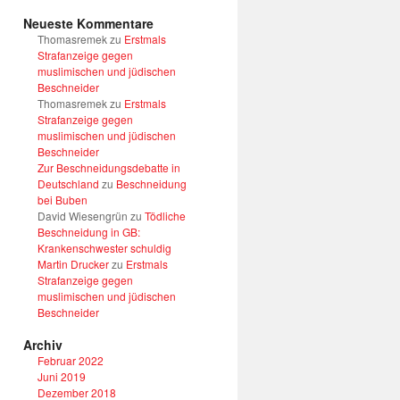
Neueste Kommentare
Thomasremek
zu
Erstmals
Strafanzeige gegen
muslimischen und jüdischen
Beschneider
Thomasremek
zu
Erstmals
Strafanzeige gegen
muslimischen und jüdischen
Beschneider
Zur Beschneidungsdebatte in
Deutschland
zu
Beschneidung
bei Buben
David Wiesengrün
zu
Tödliche
Beschneidung in GB:
Krankenschwester schuldig
Martin Drucker
zu
Erstmals
Strafanzeige gegen
muslimischen und jüdischen
Beschneider
Archiv
Februar 2022
Juni 2019
Dezember 2018