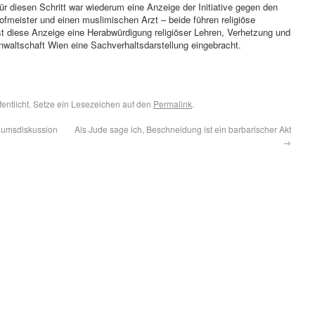
für diesen Schritt war wiederum eine Anzeige der Initiative gegen den
meister und einen muslimischen Arzt – beide führen religiöse
t diese Anzeige eine Herabwürdigung religiöser Lehren, Verhetzung und
nwaltschaft Wien eine Sachverhaltsdarstellung eingebracht.
fentlicht. Setze ein Lesezeichen auf den
Permalink
.
iumsdiskussion
Als Jude sage ich, Beschneidung ist ein barbarischer Akt
→