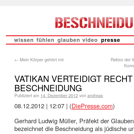
wissen
fühlen
glauben
video
presse
←
Mein Körper gehört mir
Rektor der W
Komm
VATIKAN VERTEIDIGT RECHT
BESCHNEIDUNG
Publiziert am
14. Dezember 2012
von
andreas
08.12.2012 | 12:07 | (
DiePresse.com
)
Gerhard Ludwig Müller, Präfekt der Glauben
bezeichnet die Beschneidung als jüdische un