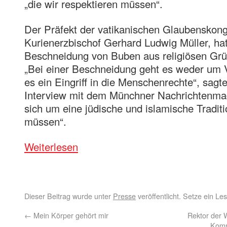
„die wir respektieren müssen“.
Der Präfekt der vatikanischen Glaubenskong
Kurienerzbischof Gerhard Ludwig Müller, hat 
Beschneidung von Buben aus religiösen Gr
„Bei einer Beschneidung geht es weder um 
es ein Eingriff in die Menschenrechte“, sagt
Interview mit dem Münchner Nachrichtenmag
sich um eine jüdische und islamische Traditi
müssen“.
Weiterlesen
Dieser Beitrag wurde unter
Presse
veröffentlicht. Setze ein L
←
Mein Körper gehört mir
Rektor der W
Komm